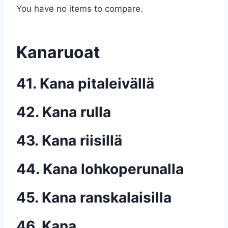
You have no items to compare.
Kanaruoat
41. Kana pitaleivällä
42. Kana rulla
43. Kana riisillä
44. Kana lohkoperunalla
45. Kana ranskalaisilla
46. Kana