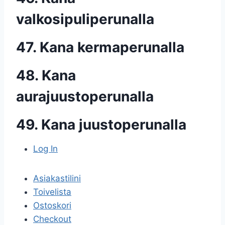
valkosipuliperunalla
47. Kana kermaperunalla
48. Kana
aurajuustoperunalla
49. Kana juustoperunalla
Log In
Asiakastilini
Toivelista
Ostoskori
Checkout