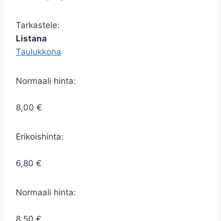
Tarkastele:
Listana
Taulukkona
Normaali hinta:
8,00 €
Erikoishinta:
6,80 €
Normaali hinta:
8,50 €