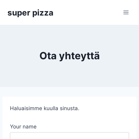
Siirry
super pizza
sisältöön
Ota yhteyttä
Haluaisimme kuulla sinusta.
Your name