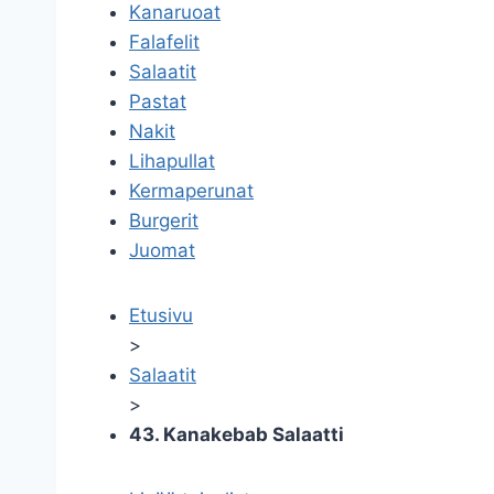
Kanaruoat
Falafelit
Salaatit
Pastat
Nakit
Lihapullat
Kermaperunat
Burgerit
Juomat
Etusivu
>
Salaatit
>
43. Kanakebab Salaatti