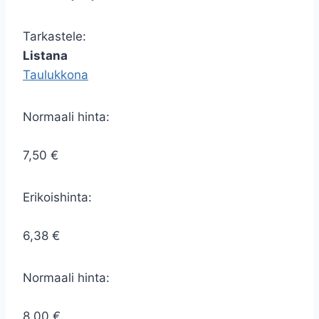
Tarkastele:
Listana
Taulukkona
Normaali hinta:
7,50 €
Erikoishinta:
6,38 €
Normaali hinta:
8,00 €