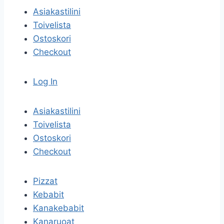
Asiakastilini
Toivelista
Ostoskori
Checkout
Log In
Asiakastilini
Toivelista
Ostoskori
Checkout
Pizzat
Kebabit
Kanakebabit
Kanaruoat