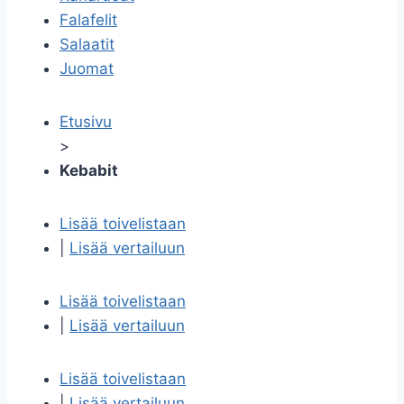
Falafelit
Salaatit
Juomat
Etusivu
>
Kebabit
Lisää toivelistaan
|
Lisää vertailuun
Lisää toivelistaan
|
Lisää vertailuun
Lisää toivelistaan
|
Lisää vertailuun