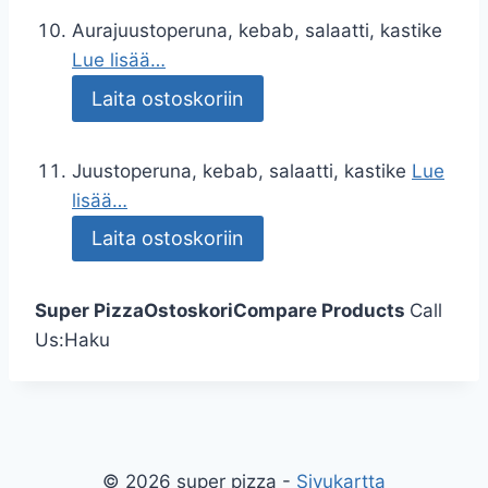
Aurajuustoperuna, kebab, salaatti, kastike
Lue lisää…
Laita ostoskoriin
Juustoperuna, kebab, salaatti, kastike
Lue
lisää…
Laita ostoskoriin
Super Pizza
Ostoskori
Compare Products
Call
Us:
Haku
© 2026 super pizza -
Sivukartta