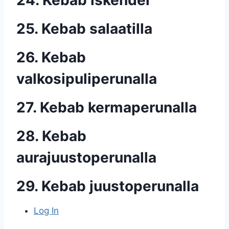
24. Kebab iskender
25. Kebab salaatilla
26. Kebab
valkosipuliperunalla
27. Kebab kermaperunalla
28. Kebab
aurajuustoperunalla
29. Kebab juustoperunalla
Log In