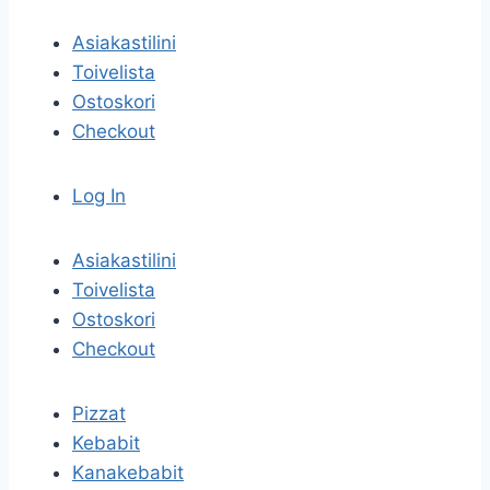
Asiakastilini
Toivelista
Ostoskori
Checkout
Log In
Asiakastilini
Toivelista
Ostoskori
Checkout
Pizzat
Kebabit
Kanakebabit