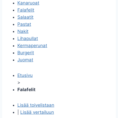
Kanaruoat
Falafelit
Salaatit
Pastat
Nakit
Lihapullat
Kermaperunat
Burgerit
Juomat
Etusivu
>
Falafelit
Lisää toivelistaan
|
Lisää vertailuun