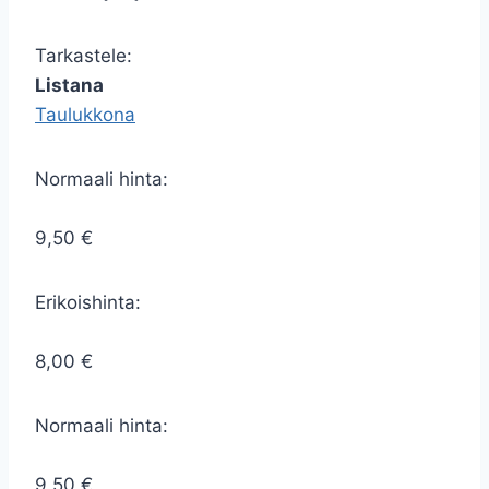
Tarkastele:
Listana
Taulukkona
Normaali hinta:
9,50 €
Erikoishinta:
8,00 €
Normaali hinta:
9,50 €