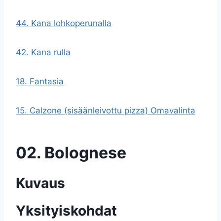
44. Kana lohkoperunalla
42. Kana rulla
18. Fantasia
15. Calzone (sisäänleivottu pizza) Omavalinta
02. Bolognese
Kuvaus
Yksityiskohdat