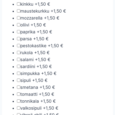
kinkku
+
1,50 €
maustekurkku
+
1,50 €
mozzarella
+
1,50 €
oliivi
+
1,50 €
paprika
+
1,50 €
parsa
+
1,50 €
pestokastike
+
1,50 €
rukola
+
1,50 €
salami
+
1,50 €
sardiini
+
1,50 €
simpukka
+
1,50 €
sipuli
+
1,50 €
smetana
+
1,50 €
tomaatti
+
1,50 €
tonnikala
+
1,50 €
valkosipuli
+
1,50 €