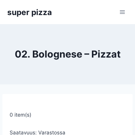
Siirry
super pizza
sisältöön
02. Bolognese – Pizzat
0 item(s)
Saatavuus:
Varastossa