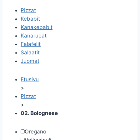
Pizzat
Kebabit
Kanakebabit
Kanaruoat
Falafelit
Salaatit
Juomat
Etusivu
>
Pizzat
>
02. Bolognese
Oregano