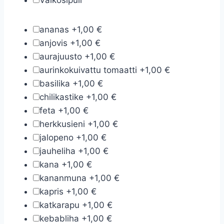
Valkosipuli
ananas
+
1,00 €
anjovis
+
1,00 €
aurajuusto
+
1,00 €
aurinkokuivattu tomaatti
+
1,00 €
basilika
+
1,00 €
chilikastike
+
1,00 €
feta
+
1,00 €
herkkusieni
+
1,00 €
jalopeno
+
1,00 €
jauheliha
+
1,00 €
kana
+
1,00 €
kananmuna
+
1,00 €
kapris
+
1,00 €
katkarapu
+
1,00 €
kebabliha
+
1,00 €