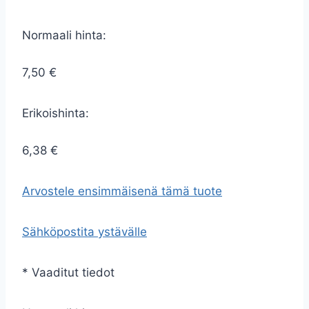
Normaali hinta:
7,50 €
Erikoishinta:
6,38 €
Arvostele ensimmäisenä tämä tuote
Sähköpostita ystävälle
* Vaaditut tiedot