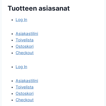
Tuotteen asiasanat
Log In
Asiakastilini
Toivelista
Ostoskori
Checkout
Log In
Asiakastilini
Toivelista
Ostoskori
Checkout