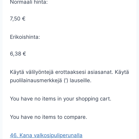
Normaali hinta:
7,50 €
Erikoishinta:
6,38 €
Käytä välilyöntejä erottaaksesi asiasanat. Käytä
puolilainausmerkkejä (’) lauseille.
You have no items in your shopping cart.
You have no items to compare.
46. Kana valkosipuliperunalla