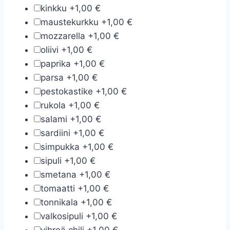
kinkku
+
1,00 €
maustekurkku
+
1,00 €
mozzarella
+
1,00 €
oliivi
+
1,00 €
paprika
+
1,00 €
parsa
+
1,00 €
pestokastike
+
1,00 €
rukola
+
1,00 €
salami
+
1,00 €
sardiini
+
1,00 €
simpukka
+
1,00 €
sipuli
+
1,00 €
smetana
+
1,00 €
tomaatti
+
1,00 €
tonnikala
+
1,00 €
valkosipuli
+
1,00 €