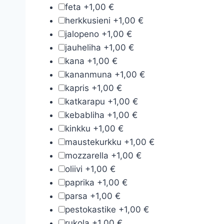
feta
+
1,00 €
herkkusieni
+
1,00 €
jalopeno
+
1,00 €
jauheliha
+
1,00 €
kana
+
1,00 €
kananmuna
+
1,00 €
kapris
+
1,00 €
katkarapu
+
1,00 €
kebabliha
+
1,00 €
kinkku
+
1,00 €
maustekurkku
+
1,00 €
mozzarella
+
1,00 €
oliivi
+
1,00 €
paprika
+
1,00 €
parsa
+
1,00 €
pestokastike
+
1,00 €
rukola
+
1,00 €