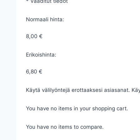
* Vaaditut tiedot
Normaali hinta:
8,00 €
Erikoishinta:
6,80 €
Käytä välilyöntejä erottaaksesi asiasanat. Käyt
You have no items in your shopping cart.
You have no items to compare.