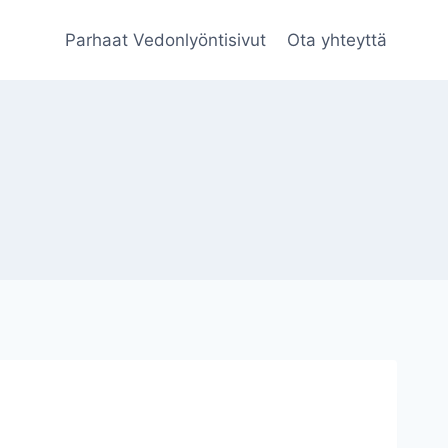
Parhaat Vedonlyöntisivut
Ota yhteyttä