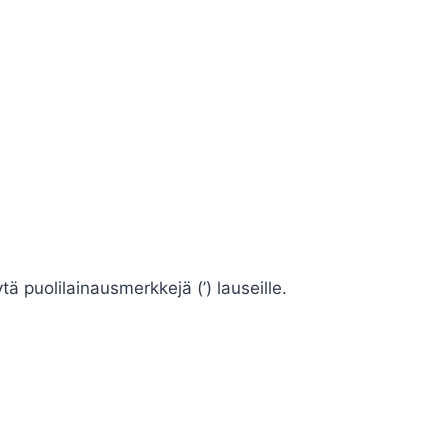
ä puolilainausmerkkejä (’) lauseille.