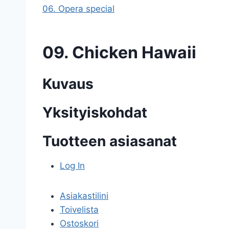
06. Opera special
09. Chicken Hawaii
Kuvaus
Yksityiskohdat
Tuotteen asiasanat
Log In
Asiakastilini
Toivelista
Ostoskori