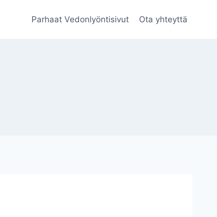
Parhaat Vedonlyöntisivut
Ota yhteyttä