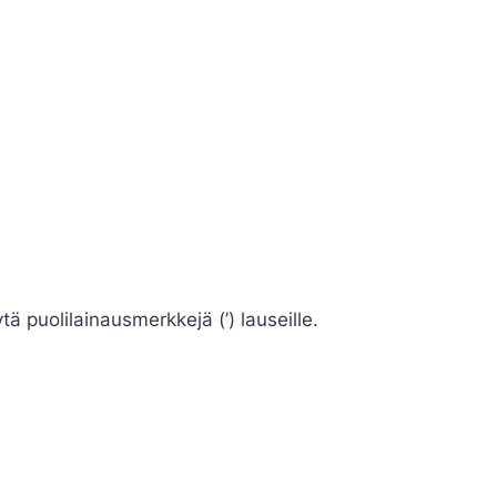
ä puolilainausmerkkejä (’) lauseille.