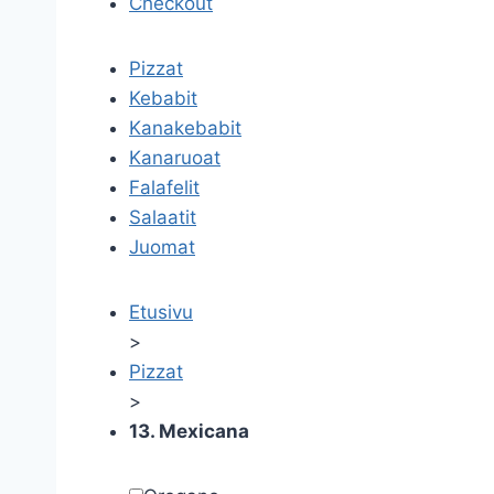
Checkout
Pizzat
Kebabit
Kanakebabit
Kanaruoat
Falafelit
Salaatit
Juomat
Etusivu
>
Pizzat
>
13. Mexicana