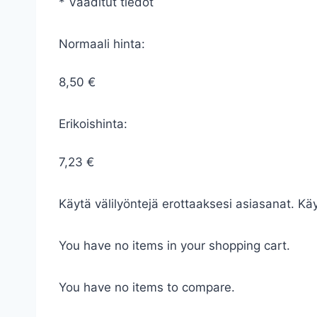
* Vaaditut tiedot
Normaali hinta:
8,50 €
Erikoishinta:
7,23 €
Käytä välilyöntejä erottaaksesi asiasanat. Käyt
You have no items in your shopping cart.
You have no items to compare.