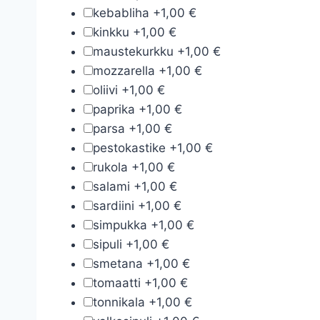
kebabliha
+
1,00 €
kinkku
+
1,00 €
maustekurkku
+
1,00 €
mozzarella
+
1,00 €
oliivi
+
1,00 €
paprika
+
1,00 €
parsa
+
1,00 €
pestokastike
+
1,00 €
rukola
+
1,00 €
salami
+
1,00 €
sardiini
+
1,00 €
simpukka
+
1,00 €
sipuli
+
1,00 €
smetana
+
1,00 €
tomaatti
+
1,00 €
tonnikala
+
1,00 €