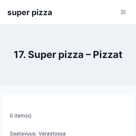
Siirry
super pizza
sisältöön
17. Super pizza – Pizzat
0 item(s)
Saatavuus:
Varastossa