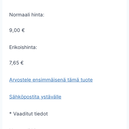
Normaali hinta:
9,00 €
Erikoishinta:
7,65 €
Arvostele ensimmäisenä tämä tuote
Sähköpostita ystävälle
* Vaaditut tiedot