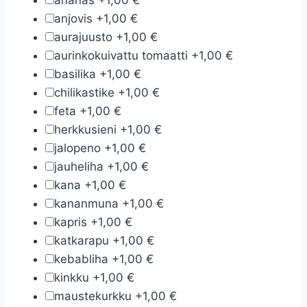
ananas
+
1,00 €
anjovis
+
1,00 €
aurajuusto
+
1,00 €
aurinkokuivattu tomaatti
+
1,00 €
basilika
+
1,00 €
chilikastike
+
1,00 €
feta
+
1,00 €
herkkusieni
+
1,00 €
jalopeno
+
1,00 €
jauheliha
+
1,00 €
kana
+
1,00 €
kananmuna
+
1,00 €
kapris
+
1,00 €
katkarapu
+
1,00 €
kebabliha
+
1,00 €
kinkku
+
1,00 €
maustekurkku
+
1,00 €