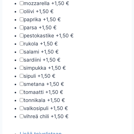
mozzarella
+
1,50 €
oliivi
+
1,50 €
paprika
+
1,50 €
parsa
+
1,50 €
pestokastike
+
1,50 €
rukola
+
1,50 €
salami
+
1,50 €
sardiini
+
1,50 €
simpukka
+
1,50 €
sipuli
+
1,50 €
smetana
+
1,50 €
tomaatti
+
1,50 €
tonnikala
+
1,50 €
valkosipuli
+
1,50 €
vihreä chili
+
1,50 €