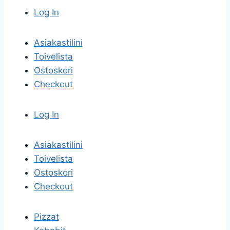
Log In
Asiakastilini
Toivelista
Ostoskori
Checkout
Log In
Asiakastilini
Toivelista
Ostoskori
Checkout
Pizzat