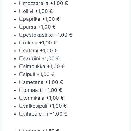
mozzarella
+
1,00 €
oliivi
+
1,00 €
paprika
+
1,00 €
parsa
+
1,00 €
pestokastike
+
1,00 €
rukola
+
1,00 €
salami
+
1,00 €
sardiini
+
1,00 €
simpukka
+
1,00 €
sipuli
+
1,00 €
smetana
+
1,00 €
tomaatti
+
1,00 €
tonnikala
+
1,00 €
valkosipuli
+
1,00 €
vihreä chili
+
1,00 €