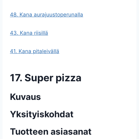
48. Kana aurajuustoperunalla
43. Kana riisillä
41. Kana pitaleivällä
17. Super pizza
Kuvaus
Yksityiskohdat
Tuotteen asiasanat